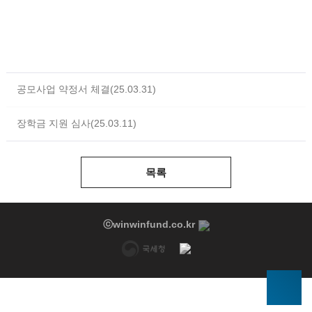
공모사업 약정서 체결(25.03.31)
장학금 지원 심사(25.03.11)
목록
ⓒwinwinfund.co.kr