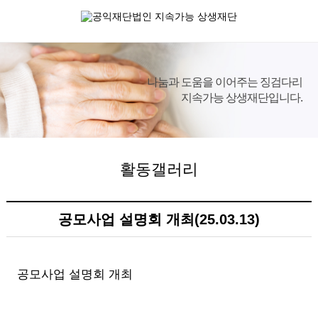
나눔과 도움을 이어주는 징검다리
지속가능 상생재단
입니다.
활동갤러리
공모사업 설명회 개최(25.03.13)
본문
공모사업 설명회 개최